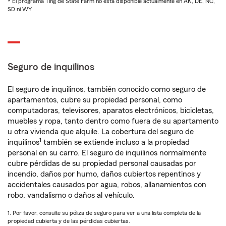
* El programa Ting de State Farm no está disponible actualmente en AK, DE, NC,
SD ni WY
Seguro de inquilinos
El seguro de inquilinos, también conocido como seguro de
apartamentos, cubre su propiedad personal, como
computadoras, televisores, aparatos electrónicos, bicicletas,
muebles y ropa, tanto dentro como fuera de su apartamento
u otra vivienda que alquile. La cobertura del seguro de
1
inquilinos
también se extiende incluso a la propiedad
personal en su carro. El seguro de inquilinos normalmente
cubre pérdidas de su propiedad personal causadas por
incendio, daños por humo, daños cubiertos repentinos y
accidentales causados por agua, robos, allanamientos con
robo, vandalismo o daños al vehículo.
1. Por favor, consulte su póliza de seguro para ver a una lista completa de la
propiedad cubierta y de las pérdidas cubiertas.