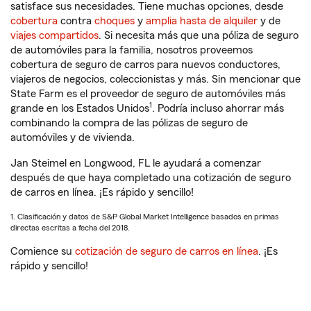
satisface sus necesidades. Tiene muchas opciones, desde
cobertura
contra
choques
y
amplia hasta de alquiler
y de
viajes compartidos
. Si necesita más que una póliza de seguro
de automóviles para la familia, nosotros proveemos
cobertura de seguro de carros para nuevos conductores,
viajeros de negocios, coleccionistas y más. Sin mencionar que
State Farm es el proveedor de seguro de automóviles más
1
grande en los Estados Unidos
. Podría incluso ahorrar más
combinando la compra de las pólizas de seguro de
automóviles y de vivienda.
Jan Steimel en Longwood, FL le ayudará a comenzar
después de que haya completado una cotización de seguro
de carros en línea. ¡Es rápido y sencillo!
1. Clasificación y datos de S&P Global Market Intelligence basados en primas
directas escritas a fecha del 2018.
Comience su
cotización de seguro de carros en línea
. ¡Es
rápido y sencillo!