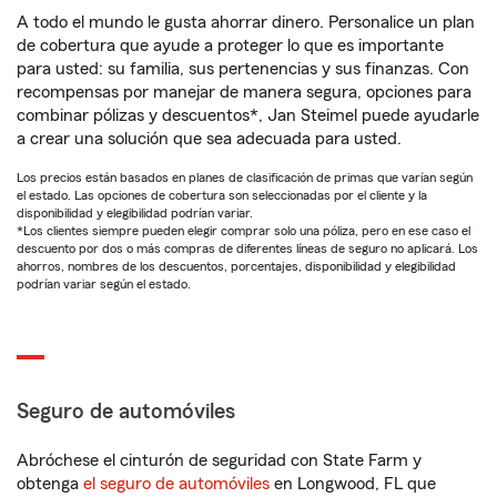
A todo el mundo le gusta ahorrar dinero. Personalice un plan
de cobertura que ayude a proteger lo que es importante
para usted: su familia, sus pertenencias y sus finanzas. Con
recompensas por manejar de manera segura, opciones para
combinar pólizas y descuentos*, Jan Steimel puede ayudarle
a crear una solución que sea adecuada para usted.
Los precios están basados en planes de clasificación de primas que varían según
el estado. Las opciones de cobertura son seleccionadas por el cliente y la
disponibilidad y elegibilidad podrían variar.
*Los clientes siempre pueden elegir comprar solo una póliza, pero en ese caso el
descuento por dos o más compras de diferentes líneas de seguro no aplicará. Los
ahorros, nombres de los descuentos, porcentajes, disponibilidad y elegibilidad
podrían variar según el estado.
Seguro de automóviles
Abróchese el cinturón de seguridad con State Farm y
obtenga
el seguro de automóviles
en Longwood, FL que