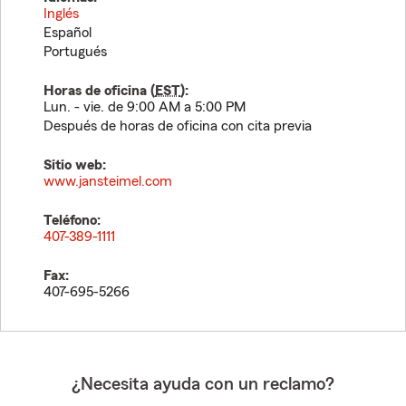
Inglés
Español
Portugués
Horas de oficina (
EST
):
Lun. - vie. de 9:00 AM a 5:00 PM
Después de horas de oficina con cita previa
Sitio web:
www.jansteimel.com
Teléfono:
407-389-1111
Fax:
407-695-5266
¿Necesita ayuda con un reclamo?